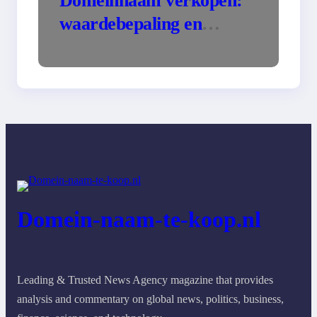
Domeinnaam verkopen:
waardebepaling en
strategieën
Domein-naam-te-koop.nl
Leading & Trusted News Agency magazine that provides
analysis and commentary on global news, politics, business,